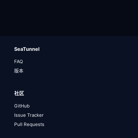
SeaTunnel
FAQ
版本
社区
GitHub
Issue Tracker
Pull Requests