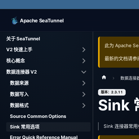
Apache SeaTunnel
关于 SeaTunnel
此为
Apache Se
V2 快速上手
最新的文档请参
核心概念
数据连接器 V2
数据连接器
数据来源
版本：2.3.11
数据写入
Sin
数据格式
Source Common Options
Sink 连接器常
Sink 常用选项
Error Quick Reference Manual