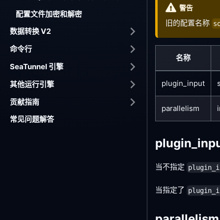
警告
配置文件加密和解密
旧的配置名称
s
数据转换 V2
命令行
名称
SeaTunnel 引擎
plugin_input
其他运行引擎
贡献指南
parallelism
i
常见问题解答
plugin_inp
当不指定
plugin_i
当指定了
plugin_i
parallelis