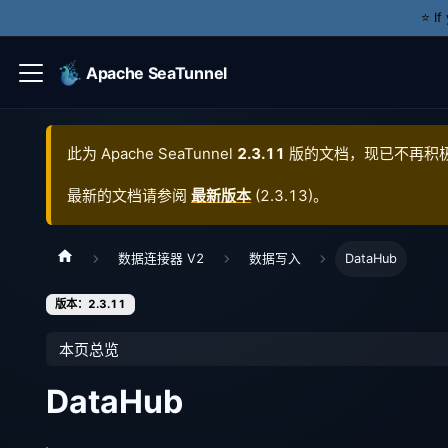
⭐️ I
Apache SeaTunnel
此为
Apache SeaTunnel
2.3.11
版的文档，现已不再积
最新的文档请参阅
最新版本
(
2.3.13
)。
数据连接器 V2
数据写入
DataHub
版本：2.3.11
本页总览
DataHub