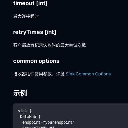
timeout
[int]
最大连接超时
retryTimes
[int]
客户端放置记录失败时的最大重试次数
common options
接收器插件常用参数，详见
Sink Common Options
示例
sink {
 DataHub {
  endpoint="yourendpoint"
  accessId="xxx"