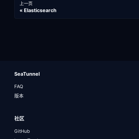
上一页
Elasticsearch
SeaTunnel
FAQ
版本
社区
GitHub