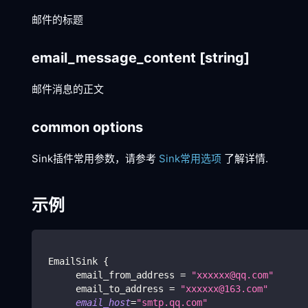
邮件的标题
email_message_content
[string]
邮件消息的正文
common options
Sink插件常用参数，请参考
Sink常用选项
了解详情.
示例
 EmailSink 
{
      email_from_address 
=
"xxxxxx@qq.com"
      email_to_address 
=
"xxxxxx@163.com"
email_host
=
"smtp.qq.com"