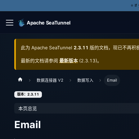
⭐️ I
Apache SeaTunnel
此为
Apache SeaTunnel
2.3.11
版的文档，现已不再积
最新的文档请参阅
最新版本
(
2.3.13
)。
数据连接器 V2
数据写入
Email
版本：2.3.11
本页总览
Email