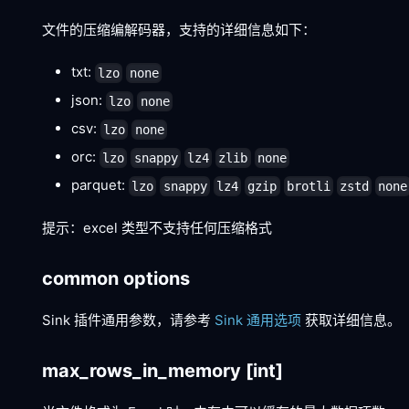
文件的压缩编解码器，支持的详细信息如下：
txt:
lzo
none
json:
lzo
none
csv:
lzo
none
orc:
lzo
snappy
lz4
zlib
none
parquet:
lzo
snappy
lz4
gzip
brotli
zstd
none
提示：excel 类型不支持任何压缩格式
common options
Sink 插件通用参数，请参考
Sink 通用选项
获取详细信息。
max_rows_in_memory
[int]