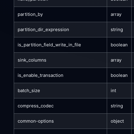
partition_by
array
partition_dir_expression
string
is_partition_field_write_in_file
boolean
sink_columns
array
is_enable_transaction
boolean
batch_size
int
compress_codec
string
common-options
object