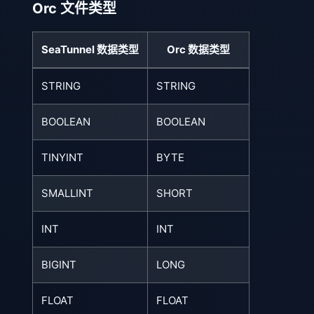
Orc 文件类型
SeaTunnel 数据类型
Orc 数据类型
STRING
STRING
BOOLEAN
BOOLEAN
TINYINT
BYTE
SMALLINT
SHORT
INT
INT
BIGINT
LONG
FLOAT
FLOAT