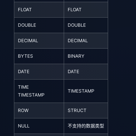
FLOAT
FLOAT
DOUBLE
DOUBLE
DECIMAL
DECIMAL
BYTES
BINARY
DATE
DATE
TIME
TIMESTAMP
TIMESTAMP
ROW
STRUCT
NULL
不支持的数据类型