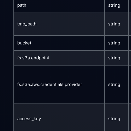
path
string
tmp_path
string
bucket
string
fs.s3a.endpoint
string
fs.s3a.aws.credentials.provider
string
access_key
string