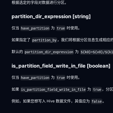
根据选定的字段对数据进行分区。
partition_dir_expression
[string]
仅当
为
时使用。
have_partition
true
如果指定了
，我们将根据分区信息生成相应
partition_by
默认的
为
partition_dir_expression
${k0}=${v0}/${k1
is_partition_field_write_in_file
[boolean]
仅当
为
时使用。
have_partition
true
如果
为
，分
is_partition_field_write_in_file
true
例如，如果您想写入 Hive 数据文件，其值应为
。
false