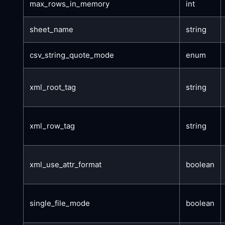
max_rows_in_memory
int
sheet_name
string
csv_string_quote_mode
enum
xml_root_tag
string
xml_row_tag
string
xml_use_attr_format
boolean
single_file_mode
boolean