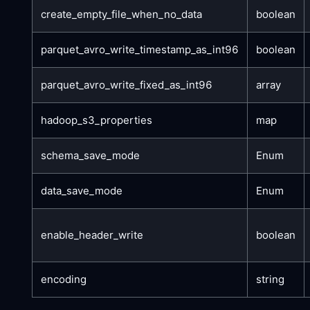
create_empty_file_when_no_data
boolean
parquet_avro_write_timestamp_as_int96
boolean
parquet_avro_write_fixed_as_int96
array
hadoop_s3_properties
map
schema_save_mode
Enum
data_save_mode
Enum
enable_header_write
boolean
encoding
string