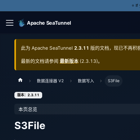
⭐️ I
Apache SeaTunnel
此为
Apache SeaTunnel
2.3.11
版的文档，现已不再积
最新的文档请参阅
最新版本
(
2.3.13
)。
数据连接器 V2
数据写入
S3File
版本：2.3.11
本页总览
S3File