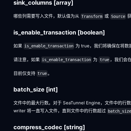
sink_columns
[array]
哪些列需要写入文件，默认值为从
或
获
Transform
Source
is_enable_transaction
[boolean]
如果
为 true，我们将确保在将
is_enable_transaction
请注意，如果
为
，我们会
is_enable_transaction
true
目前仅支持
。
true
batch_size
[int]
文件中的最大行数。对于 SeaTunnel Engine，文件中的行
writer 将一直写入文件，直到文件中的行数超过
batch_siz
compress_codec
[string]