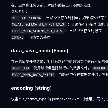
在开启同步任务之前，对目标路径进行不同的处理。
选项介绍：
：当路径不存在时创建。如果路径已存在
RECREATE_SCHEMA
：当路径不存在时创建，
CREATE_SCHEMA_WHEN_NOT_EXIST
：当路径不存在时报错
ERROR_WHEN_SCHEMA_NOT_EXIST
：忽略表的处理
IGNORE
data_save_mode
[Enum]
在开启同步任务之前，对目标路径中的数据文件进行不同的处
：使用路径但删除路径中的数据文件。
DROP_DATA
APPEND_
：当路径中存在数据文件时，将
ERROR_WHEN_DATA_EXISTS
encoding
[string]
仅当 file_format_type 为 json,text,csv,xml 时使