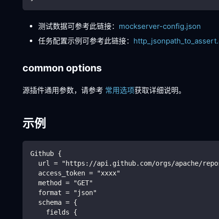
测试数据可参考此链接：
mockserver-config.json
任务配置示例可参考此链接：
http_jsonpath_to_assert
common options
源插件通用参数，请参考
常用选项
获取详细说明。
示例
Github {
  url = "https://api.github.com/orgs/apache/repo
  access_token = "xxxx"
  method = "GET"
  format = "json"
  schema = {
    fields {