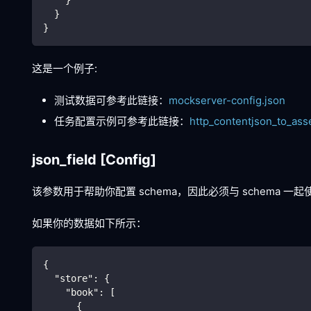
    }
  }
}
这是一个例子:
测试数据可参考此链接：
mockserver-config.json
任务配置示例可参考此链接：
http_contentjson_to_ass
json_field
[Config]
该参数用于帮助你配置 schema，因此必须与 schema 一起
如果你的数据如下所示：
{
"store"
:
{
"book"
:
[
{