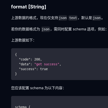
format
[String]
上游数据的格式，现在仅支持
，默认是
。
json
text
json
若你的数据格式为
，需同时配置 schema 选项，例如
json
上游数据如下：
{
"code"
:
200
,
"data"
:
"get success"
,
"success"
:
true
}
您应该配置 schema 为以下内容：
schema {