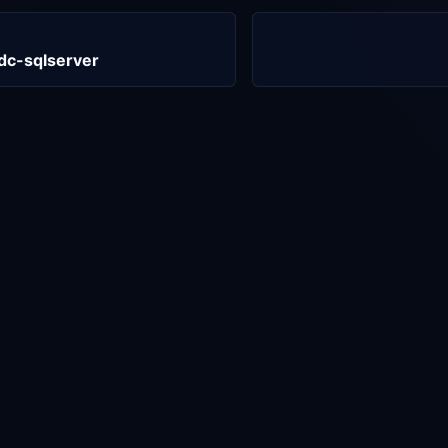
dc-sqlserver