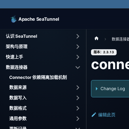
Apache SeaTunnel
认识 SeaTunnel
数据连接
架构与原理
版本：2.3.13
快速上手
conne
数据连接器
Connector 依赖隔离加载机制
数据来源
Change Log
数据写入
数据格式
编辑此页
通用参数
更新记录