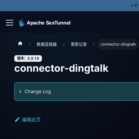
⭐️ I
Apache SeaTunnel
数据连接器
更新记录
connector-dingtalk
版本：2.3.13
connector-dingtalk
Change Log
编辑此页