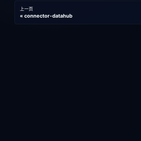
上一页
connector-datahub