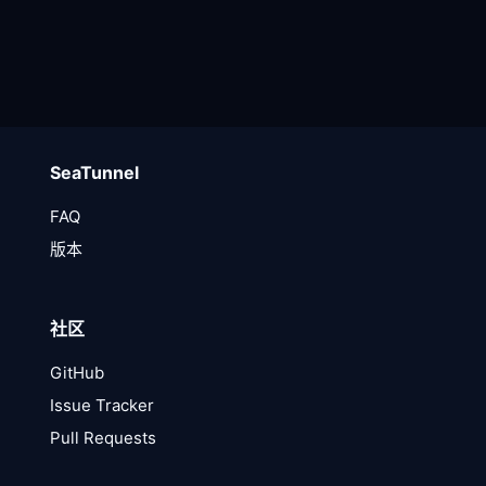
SeaTunnel
FAQ
版本
社区
GitHub
Issue Tracker
Pull Requests