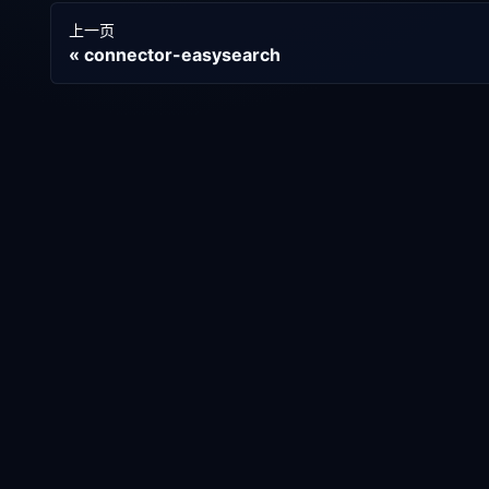
上一页
connector-easysearch