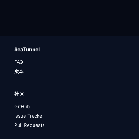
SeaTunnel
FAQ
版本
社区
GitHub
Issue Tracker
Pull Requests