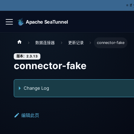
⭐️ I
Apache SeaTunnel
数据连接器
更新记录
connector-fake
版本：2.3.13
connector-fake
Change Log
编辑此页