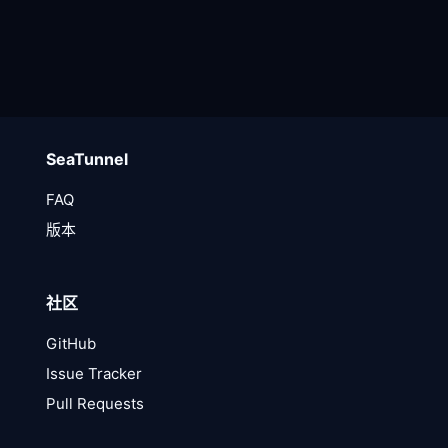
SeaTunnel
FAQ
版本
社区
GitHub
Issue Tracker
Pull Requests