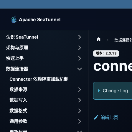
Apache SeaTunnel
认识 SeaTunnel
数据连接
架构与原理
版本：2.3.13
快速上手
conne
数据连接器
Connector 依赖隔离加载机制
数据来源
Change Log
数据写入
数据格式
编辑此页
通用参数
更新记录