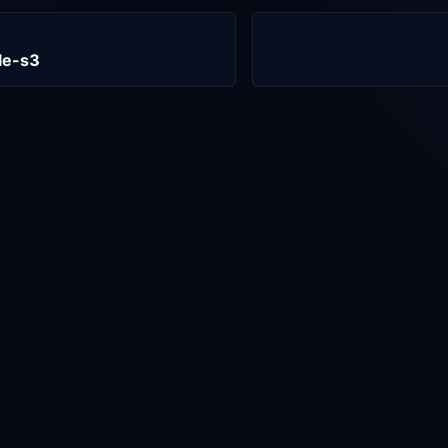
le-s3