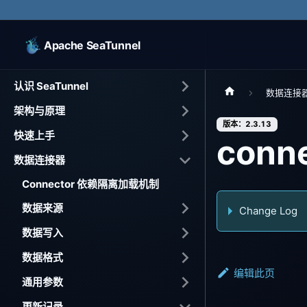
Apache SeaTunnel
认识 SeaTunnel
数据连接
架构与原理
版本：2.3.13
快速上手
conne
数据连接器
Connector 依赖隔离加载机制
数据来源
Change Log
数据写入
数据格式
编辑此页
通用参数
更新记录