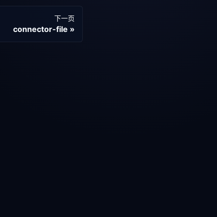
下一页
connector-file