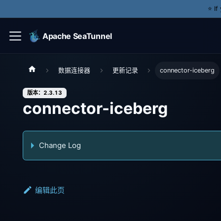
⭐️ I
Apache SeaTunnel
数据连接器
更新记录
connector-iceberg
版本：2.3.13
connector-iceberg
Change Log
编辑此页