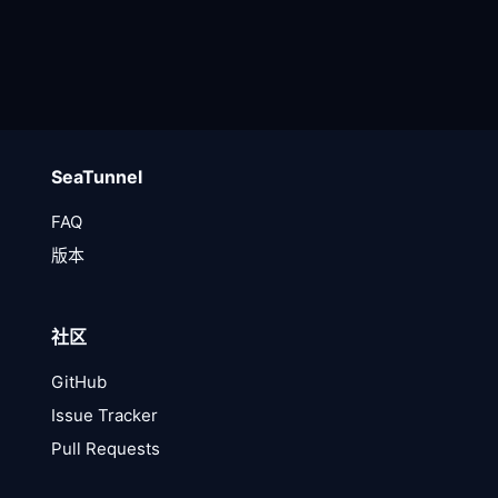
SeaTunnel
FAQ
版本
社区
GitHub
Issue Tracker
Pull Requests