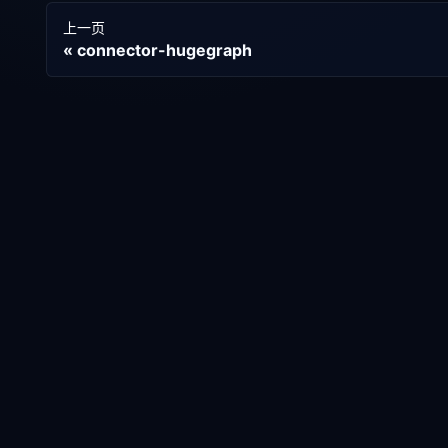
上一页
connector-hugegraph