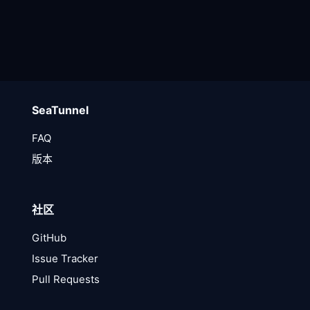
SeaTunnel
FAQ
版本
社区
GitHub
Issue Tracker
Pull Requests