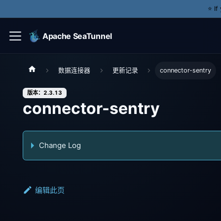
⭐️ I
Apache SeaTunnel
数据连接器
更新记录
connector-sentry
版本：2.3.13
connector-sentry
Change Log
编辑此页