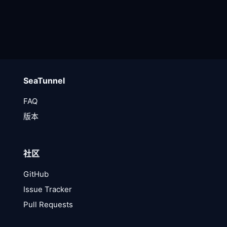
SeaTunnel
FAQ
版本
社区
GitHub
Issue Tracker
Pull Requests