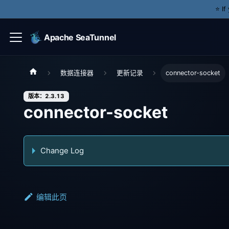
⭐️ I
Apache SeaTunnel
数据连接器
更新记录
connector-socket
版本：2.3.13
connector-socket
Change Log
编辑此页