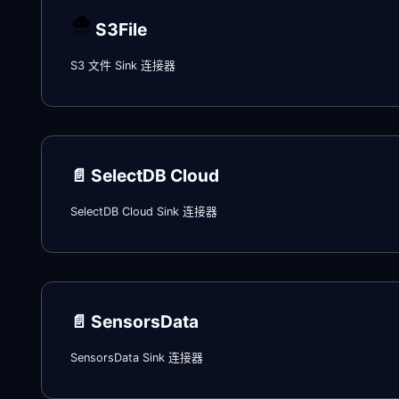
S3File
S3 文件 Sink 连接器
📄️
SelectDB Cloud
SelectDB Cloud Sink 连接器
📄️
SensorsData
SensorsData Sink 连接器