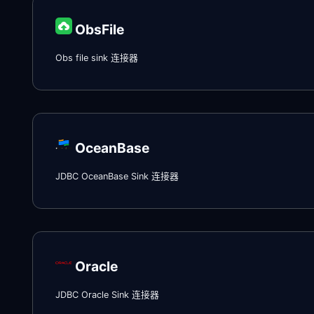
ObsFile
Obs file sink 连接器
OceanBase
JDBC OceanBase Sink 连接器
Oracle
JDBC Oracle Sink 连接器