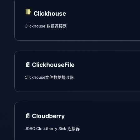
Clickhouse
Clickhouse 数据连接器
📄️
ClickhouseFile
Clickhouse文件数据接收器
📄️
Cloudberry
JDBC Cloudberry Sink 连接器