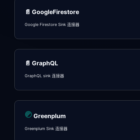
📄️
GoogleFirestore
Google Firestore Sink 连接器
📄️
GraphQL
GraphQL sink 连接器
Greenplum
Greenplum Sink 连接器