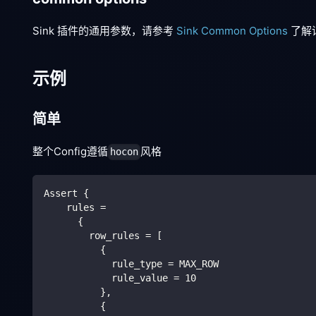
Sink 插件的通用参数，请参考
Sink Common Options
了解
示例
简单
整个Config遵循
风格
hocon
Assert {
    rules =
      {
        row_rules = [
          {
            rule_type = MAX_ROW
            rule_value = 10
          },
          {