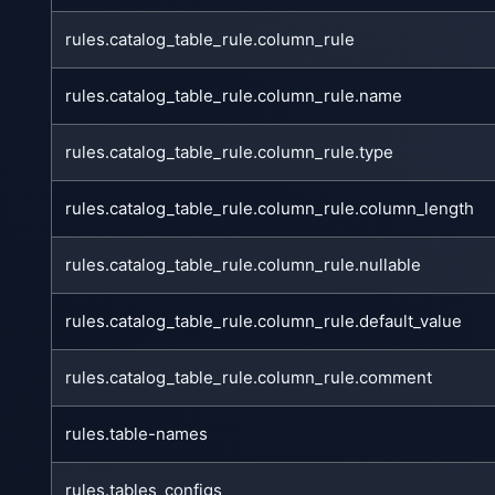
rules.catalog_table_rule.column_rule
rules.catalog_table_rule.column_rule.name
rules.catalog_table_rule.column_rule.type
rules.catalog_table_rule.column_rule.column_length
rules.catalog_table_rule.column_rule.nullable
rules.catalog_table_rule.column_rule.default_value
rules.catalog_table_rule.column_rule.comment
rules.table-names
rules.tables_configs