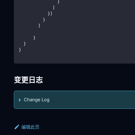
                }
              ]
            }]
          }
        ]
      }
  }
}
变更日志
Change Log
编辑此页