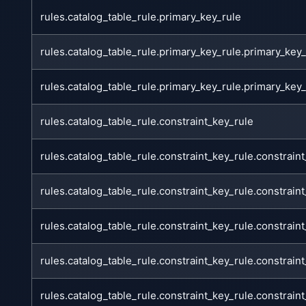
rules.catalog_table_rule.primary_key_rule
rules.catalog_table_rule.primary_key_rule.primary_ke
rules.catalog_table_rule.primary_key_rule.primary_ke
rules.catalog_table_rule.constraint_key_rule
rules.catalog_table_rule.constraint_key_rule.constrai
rules.catalog_table_rule.constraint_key_rule.constrain
rules.catalog_table_rule.constraint_key_rule.constrai
rules.catalog_table_rule.constraint_key_rule.constra
rules.catalog_table_rule.constraint_key_rule.constrai