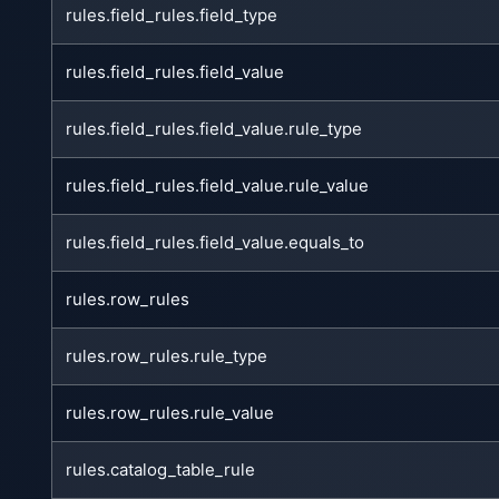
rules.field_rules.field_type
rules.field_rules.field_value
rules.field_rules.field_value.rule_type
rules.field_rules.field_value.rule_value
rules.field_rules.field_value.equals_to
rules.row_rules
rules.row_rules.rule_type
rules.row_rules.rule_value
rules.catalog_table_rule