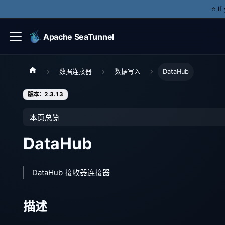
⭐️ I
Apache SeaTunnel
数据连接器
数据写入
DataHub
版本：2.3.13
本页总览
DataHub
DataHub 接收器连接器
描述