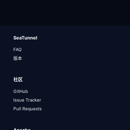
SeaTunnel
FAQ
版本
社区
GitHub
Issue Tracker
Pull Requests