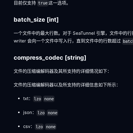
目前仅支持
这一选项。
true
batch_size
[int]
一个文件中的最大行数。对于 SeaTunnel 引擎，文件中的
writer 会向一个文件中写入行，直到文件中的行数超过
batc
compress_codec
[string]
文件的压缩编解码器及其所支持的详细情况如下：
文件的压缩编解码器以及所支持的详细信息如下所示：
txt：
lzo
none
json：
lzo
none
csv：
lzo
none