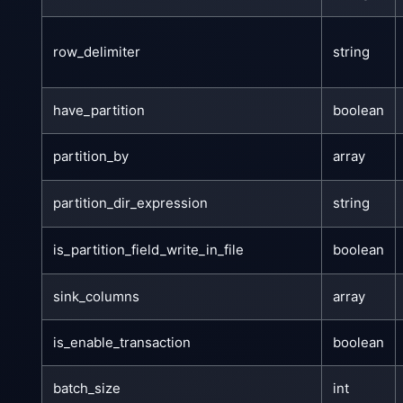
row_delimiter
string
have_partition
boolean
partition_by
array
partition_dir_expression
string
is_partition_field_write_in_file
boolean
sink_columns
array
is_enable_transaction
boolean
batch_size
int