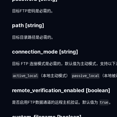
目标FTP密码是必需的。
path
[string]
目标目录路径是必需的。
connection_mode
[string]
目标 FTP 连接模式是必需的，默认值为主动模式，支持以
（本地主动模式）
（本地被
active_local
passive_local
remote_verification_enabled
[boolean]
是否启用FTP数据通道的远程主机验证。默认值为
。
true
custom_filename
[boolean]