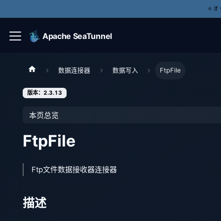
⭐️ I
Apache SeaTunnel
数据连接器
数据写入
FtpFile
版本：2.3.13
本页总览
FtpFile
Ftp文件数据接收器连接器
描述