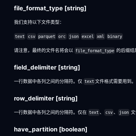
file_format_type
[string]
我们支持以下文件类型：
text
csv
parquet
orc
json
excel
xml
binary
请注意，最终的文件名将会以
的后缀结
file_format_type
field_delimiter
[string]
一行数据中各列之间的分隔符。仅
文件格式需要用到
text
row_delimiter
[string]
一行数据中各列之间的分隔符。仅在
、
、
文
text
csv
json
have_partition
[boolean]