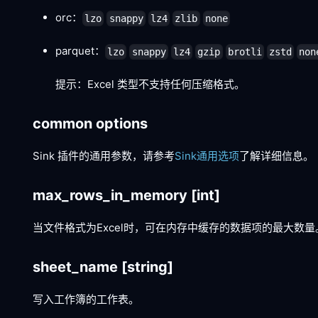
orc：
lzo
snappy
lz4
zlib
none
parquet：
lzo
snappy
lz4
gzip
brotli
zstd
non
提示：Excel 类型不支持任何压缩格式。
common options
Sink 插件的通用参数，请参考
Sink通用选项
了解详细信息。
max_rows_in_memory
[int]
当文件格式为Excel时，可在内存中缓存的数据项的最大数量
sheet_name
[string]
写入工作簿的工作表。