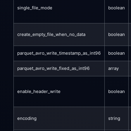
single_file_mode
boolean
create_empty_file_when_no_data
boolean
parquet_avro_write_timestamp_as_int96
boolean
parquet_avro_write_fixed_as_int96
array
enable_header_write
boolean
encoding
string