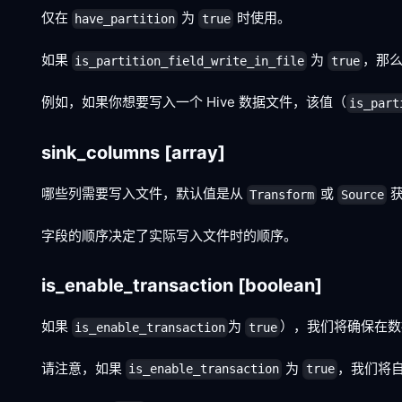
仅在
为
时使用。
have_partition
true
如果
为
，那
is_partition_field_write_in_file
true
例如，如果你想要写入一个 Hive 数据文件，该值（
is_part
sink_columns
[array]
哪些列需要写入文件，默认值是从
或
获
Transform
Source
字段的顺序决定了实际写入文件时的顺序。
is_enable_transaction
[boolean]
如果
为
），我们将确保在数
is_enable_transaction
true
请注意，如果
为
，我们将
is_enable_transaction
true