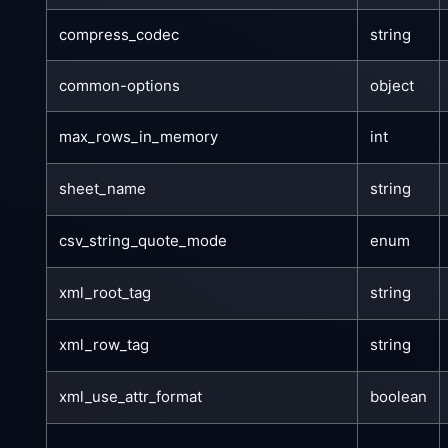
compress_codec
string
common-options
object
max_rows_in_memory
int
sheet_name
string
csv_string_quote_mode
enum
xml_root_tag
string
xml_row_tag
string
xml_use_attr_format
boolean