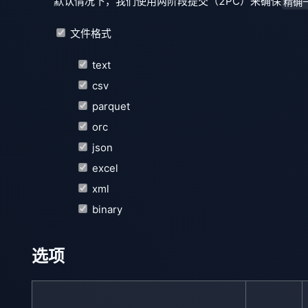
默认情况下，我们使用两阶段提交（2PC）来确保
精确
文件格式
text
csv
parquet
orc
json
excel
xml
binary
选项