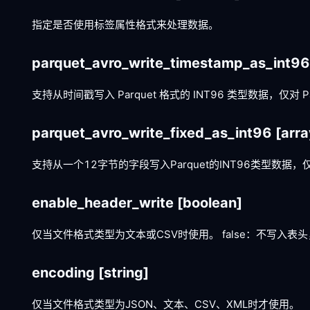
指定是否使用标签属性格式来处理数据。
parquet_avro_write_timestamp_as_int9
支持从时间戳写入 Parquet 格式的 INT96 类型数据，仅对 P
parquet_avro_write_fixed_as_int96
[arra
支持从一个12字节的字段写入Parquet的INT96类型数据，仅
enable_header_write
[boolean]
仅当文件格式类型为文本或CSV时使用。 false：不写入表头
encoding
[string]
仅当文件格式类型为JSON、文本、CSV、XML时才使用。