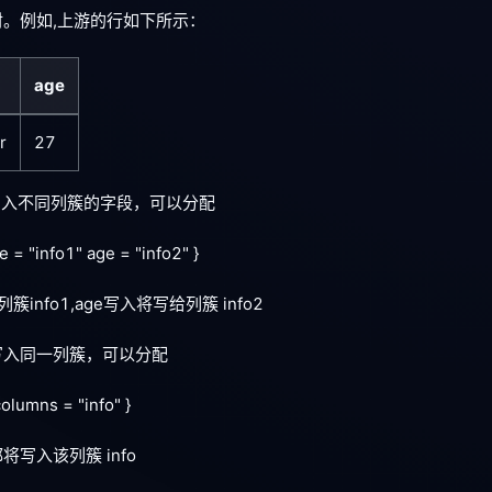
。例如,上游的行如下所示：
age
r
27
写入不同列簇的字段，可以分配
 = "info1" age = "info2" }
info1,age写入将写给列簇 info2
写入同一列簇，可以分配
columns = "info" }
写入该列簇 info