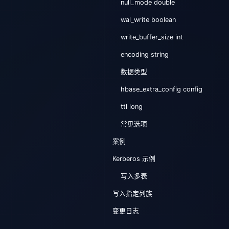
null_mode double
wal_write boolean
write_buffer_size int
encoding string
数据类型
hbase_extra_config config
ttl long
常见选项
案例
Kerberos 示例
写入多表
写入指定列族
变更日志