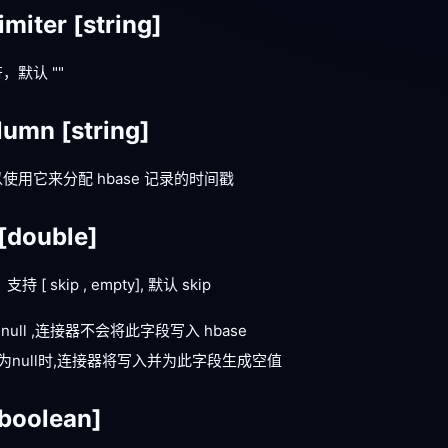
imiter
[string]
默认 ""
olumn
[string]
用它来分配 hbase 记录的时间戳
[double]
式，支持
[ skip , empty]
, 默认 skip
为 null ,连接器不会将此字段写入 hbase
字段为null时,连接器将写入并为此字段生成空值
boolean]