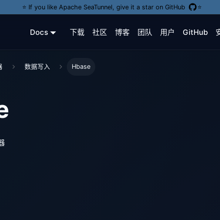
⭐️ If you like Apache SeaTunnel, give it a star on GitHub
⭐️
Docs
下载
社区
博客
团队
用户
GitHub
器
数据写入
Hbase
e
器
e