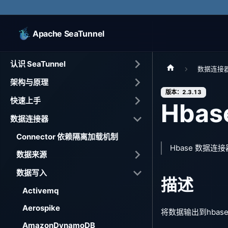
Apache SeaTunnel
认识 SeaTunnel
数据连接
架构与原理
版本：2.3.13
快速上手
Hbas
数据连接器
Connector 依赖隔离加载机制
Hbase 数据连接
数据来源
数据写入
描述
Activemq
Aerospike
将数据输出到hbas
AmazonDynamoDB