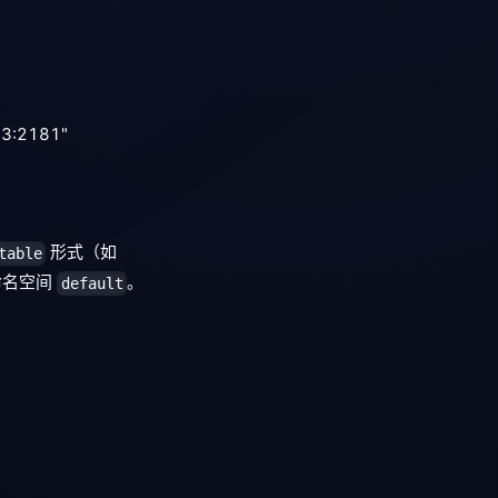
3:2181"
形式（如
table
认命名空间
。
default