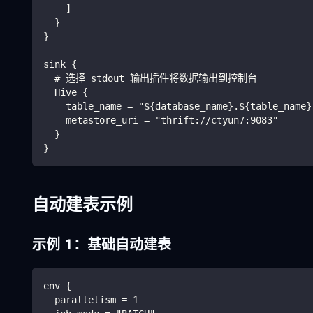
    ]
  }
}
sink {
  # 选择 stdout 输出插件将数据输出到控制台
  Hive {
    table_name = "${database_name}.${table_name}
    metastore_uri = "thrift://ctyun7:9083"
  }
}
自动建表示例
示例 1：基础自动建表
env {
  parallelism = 1