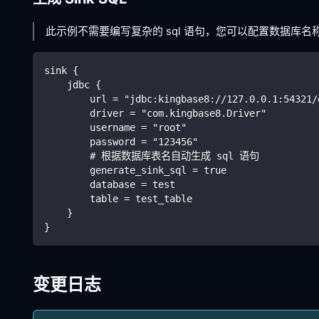
此示例不需要编写复杂的 sql 语句，您可以配置数据库
sink {
    jdbc {
        url = "jdbc:kingbase8://127.0.0.1:54321/
        driver = "com.kingbase8.Driver"
        username = "root"
        password = "123456"
        # 根据数据库表名自动生成 sql 语句
        generate_sink_sql = true
        database = test
        table = test_table
    }
}
变更日志