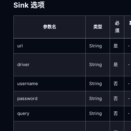
Sink 选项
必
参数名
类型
须
url
String
是
-
driver
String
是
-
username
String
否
-
password
String
否
-
query
String
否
-