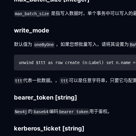
是指写入数据时，单个事务中可以写入的
max_batch_size
write_mode
默认值为
，如果您想批量写入，请将其设置为
oneByOne
Ba
unwind $ttt as row create (n:Label) set n.name =
代表一批数据。，
可以是任意字符串，只要它与配
ttt
ttt
bearer_token
[string]
的
编码
用于鉴权。
Neo4j
base64
bearer token
kerberos_ticket
[string]