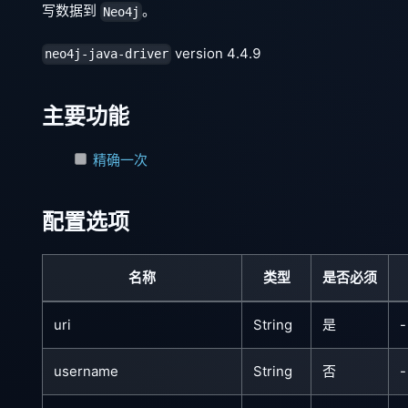
写数据到
。
Neo4j
version 4.4.9
neo4j-java-driver
主要功能
精确一次
配置选项
名称
类型
是否必须
uri
String
是
-
username
String
否
-