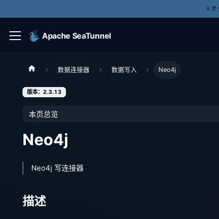
⭐️ I
Apache SeaTunnel
数据连接器
数据写入
Neo4j
版本：2.3.13
本页总览
Neo4j
Neo4j 写连接器
描述