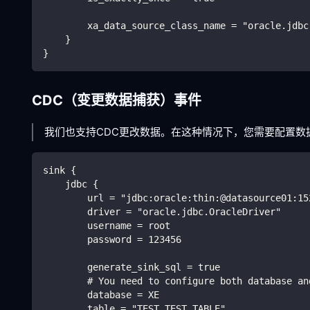
        xa_data_source_class_name = "oracle.jdbc
    }
}
CDC（变更数据捕获）事件
我们也支持CDC更改数据。在这种情况下，您需要配置数
sink {
    jdbc {
        url = "jdbc:oracle:thin:@datasource01:15
        driver = "oracle.jdbc.OracleDriver"
        username = root
        password = 123456
        generate_sink_sql = true
        # You need to configure both database an
        database = XE
        table = "TEST.TEST_TABLE"