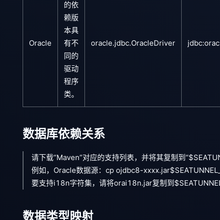
的依
赖版
本具
Oracle
有不
oracle.jdbc.OracleDriver
jdbc:ora
同的
驱动
程序
类。
数据库依赖关系
请下载“Maven”对应的支持列表，并将其复制到“$SEATUNNEL_
例如，Oracle数据源：cp ojdbc8-xxxx.jar$SEATUNNEL_
要支持i18n字符集，请将orai18n.jar复制到$SEATUNNEL
数据类型映射