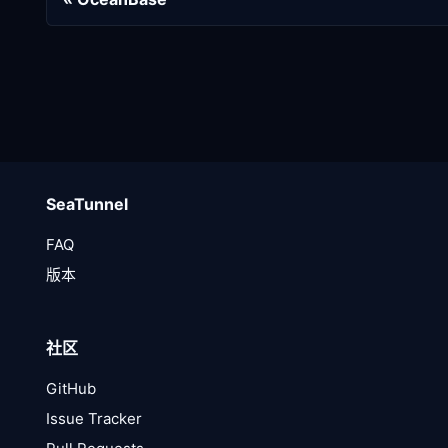
SeaTunnel
FAQ
版本
社区
GitHub
Issue Tracker