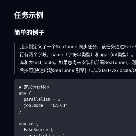
任务示例
简单的例子
此示例定义了一个SeaTunnel同步任务，该任务通过FakeSo
行有两个字段，name（字符串类型）和age（int类型）。
库和表test_table。如果您尚未安装和部署SeaTunnel
后按照
[快速启动SeaTunnel引擎]
（../../Start-v2/lo
# 定义运行环境
env {
  parallelism = 1
  job.mode = "BATCH"
}
source {
  FakeSource {
    parallelism = 1