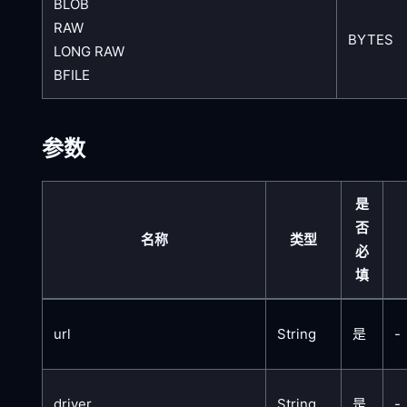
BLOB
RAW
BYTES
LONG RAW
BFILE
参数
是
否
名称
类型
必
填
url
String
是
-
driver
String
是
-