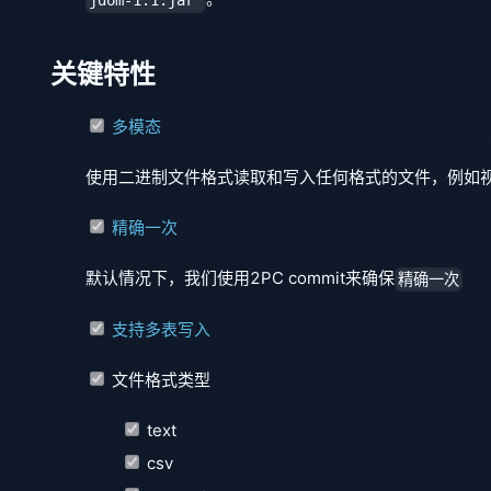
jdom-1.1.jar
关键特性
多模态
使用二进制文件格式读取和写入任何格式的文件，例如
精确一次
默认情况下，我们使用2PC commit来确保
精确一次
支持多表写入
文件格式类型
text
csv