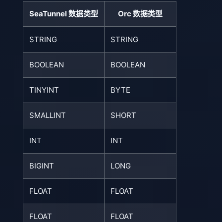
SeaTunnel 数据类型
Orc 数据类型
STRING
STRING
BOOLEAN
BOOLEAN
TINYINT
BYTE
SMALLINT
SHORT
INT
INT
BIGINT
LONG
FLOAT
FLOAT
FLOAT
FLOAT