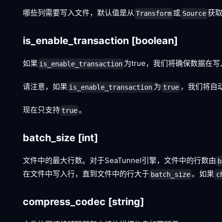
哪些列需要写入文件，默认值是从
或
获取
Transform
Source
is_enable_transaction
[boolean]
如果
为true，我们将确保数据在
is_enable_transaction
请注意，如果
为
，我们将自
is_enable_transaction
true
现在只支持
。
true
batch_size
[int]
文件中的最大行数。对于SeaTunnel引擎，文件中的行数由
b
在文件中写入行，直到文件中的行大于
。如果
batch_size
c
compress_codec
[string]