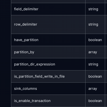
field_delimiter
string
row_delimiter
string
have_partition
boolean
partition_by
array
partition_dir_expression
string
is_partition_field_write_in_file
boolean
sink_columns
array
is_enable_transaction
boolean