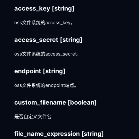
access_key
[string]
oss文件系统的access_key。
access_secret
[string]
oss文件系统的access_secret。
endpoint
[string]
oss文件系统的endpoint端点。
custom_filename
[boolean]
是否自定义文件名
file_name_expression
[string]