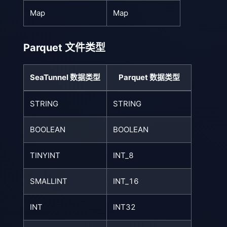
Map
Map
Parquet 文件类型
SeaTunnel 数据类型
Parquet 数据类型
STRING
STRING
BOOLEAN
BOOLEAN
TINYINT
INT_8
SMALLINT
INT_16
INT
INT32