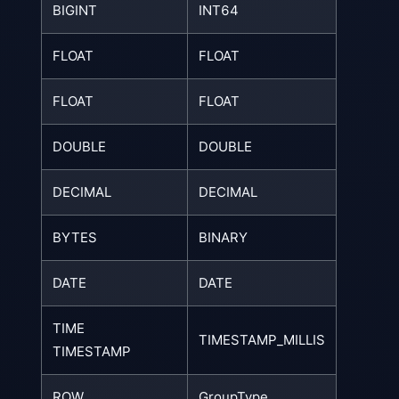
BIGINT
INT64
FLOAT
FLOAT
FLOAT
FLOAT
DOUBLE
DOUBLE
DECIMAL
DECIMAL
BYTES
BINARY
DATE
DATE
TIME
TIMESTAMP_MILLIS
TIMESTAMP
ROW
GroupType