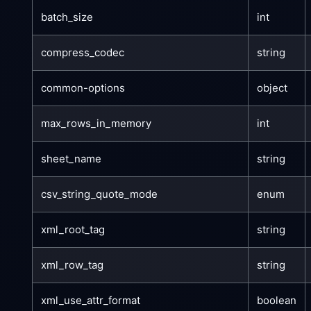
batch_size
int
compress_codec
string
common-options
object
max_rows_in_memory
int
sheet_name
string
csv_string_quote_mode
enum
xml_root_tag
string
xml_row_tag
string
xml_use_attr_format
boolean