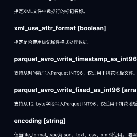
指定XML文件中数据行的标记名称。
xml_use_attr_format
[boolean]
指定是否使用标记属性格式处理数据。
parquet_avro_write_timestamp_as_int9
支持从时间戳写入Parquet INT96，仅适用于拼花地板文件
parquet_avro_write_fixed_as_int96
[arra
支持从12-byte字段写入Parquet INT96，仅适用于拼花
encoding
[string]
仅当file_format_type为json、text、csv、xml时