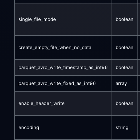
single_file_mode
boolean
create_empty_file_when_no_data
boolean
parquet_avro_write_timestamp_as_int96
boolean
parquet_avro_write_fixed_as_int96
array
enable_header_write
boolean
encoding
string