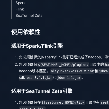
Spark
Flink
SeaTunnel Zeta
使用依赖性
适用于Spark/Flink引擎
您必须确保您的spark/flink集群已经集成了hadoop。测
您必须确保
目录中的
${SEATUNNEL_HOME}/plugins/
ha
hadoop版本匹配，
和
aliyun-sdk-oss-x.x.jar
jdom-
和
。
sdk-oss-3.4.1.jar
jdom-1.1.jar
适用于SeaTunnel Zeta引擎
您必须确保在
目录中有
${seatunnel_HOME}/lib/
seat
。