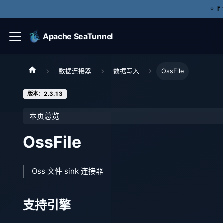
⭐️ I
Apache SeaTunnel
数据连接器
数据写入
OssFile
版本：2.3.13
本页总览
OssFile
Oss 文件 sink 连接器
支持引擎