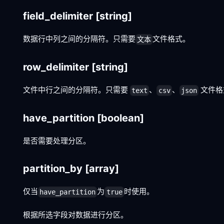
field_delimiter
[string]
数据行中列之间的分隔符。只需要
文件格式。
文本
row_delimiter
[string]
文件中行之间的分隔符。只需要
、
、
文件格
text
csv
json
have_partition
[boolean]
是否需要处理分区。
partition_by
[array]
仅当
为
时使用。
have_partition
true
根据所选字段对数据进行分区。