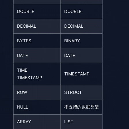
DOUBLE
DOUBLE
DECIMAL
DECIMAL
BYTES
BINARY
DATE
DATE
TIME
TIMESTAMP
TIMESTAMP
ROW
STRUCT
NULL
不支持的数据类型
ARRAY
LIST