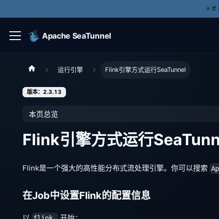
⭐️ I
Apache SeaTunnel
运行引擎
Flink引擎方式运行SeaTunnel
版本：2.3.13
本页总览
Flink引擎方式运行SeaTunn
Flink是一个强大的高性能分布式流处理引擎。你可以搜索
A
在Job中设置Flink的配置信息
以
开始：
flink.