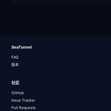
SeaTunnel
FAQ
版本
社区
GitHub
Issue Tracker
Pull Requests