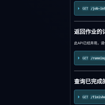
GET
/job-in
返回作业的
此API已经弃用，请使用/
GET
/runnin
查询已完成
GET
/finish