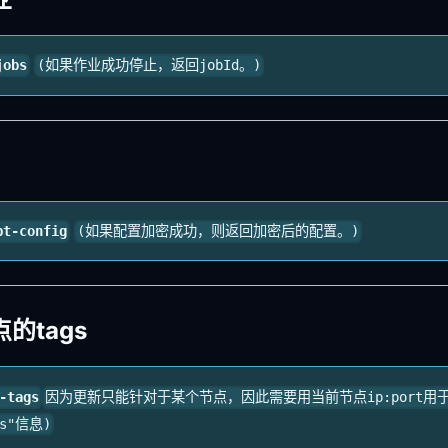
jobs
(如果作业成功停止，返回jobId。)
pt-config
(如果配置加密成功，则返回加密后的配置。)
的tags
-tags
因为更新只能针对于某个节点，因此需要用当前节点ip:port用
ss"信息)