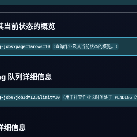
其当前状态的概览
g-jobs?page=1&rows=10
(查询作业及其当前状态的概览。)
ing 队列详细信息
g-jobs?jobId=123&limit=10
(用于排查作业长时间处于 PENDING 
详细信息