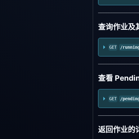
查询作业及
GET
/runnin
查看 Pend
GET
/pendin
返回作业的