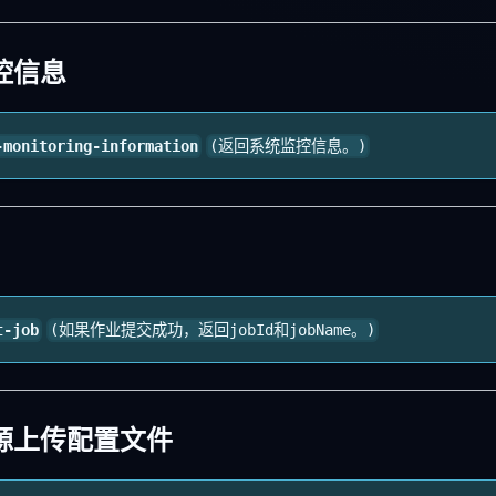
控信息
-monitoring-information
(返回系统监控信息。)
t-job
(如果作业提交成功，返回jobId和jobName。)
源上传配置文件