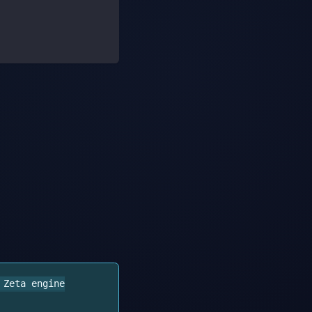
 Zeta engine