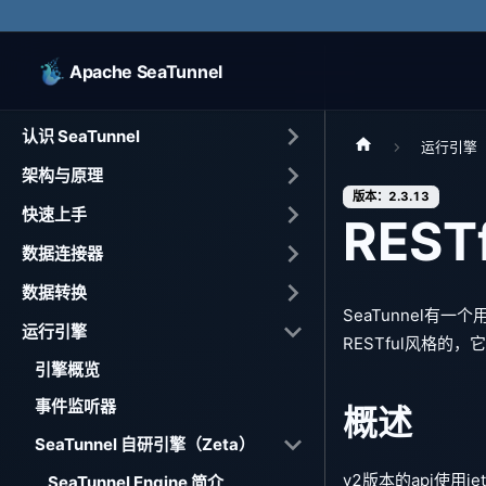
Apache SeaTunnel
认识 SeaTunnel
运行引擎
架构与原理
版本：2.3.13
快速上手
RESTf
数据连接器
数据转换
SeaTunnel有
运行引擎
RESTful风格的
引擎概览
事件监听器
概述
SeaTunnel 自研引擎（Zeta）
v2版本的api使用j
SeaTunnel Engine 简介