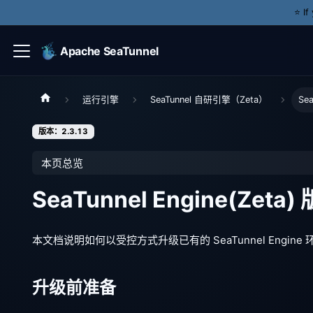
⭐️ I
Apache SeaTunnel
运行引擎
SeaTunnel 自研引擎（Zeta）
Se
版本：2.3.13
本页总览
SeaTunnel Engine(Zeta
本文档说明如何以受控方式升级已有的 SeaTunnel Eng
升级前准备