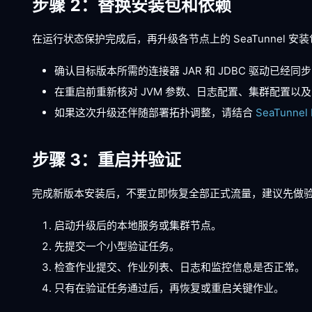
步骤 2：替换安装包和依赖
在运行状态保护完成后，再升级各节点上的 SeaTunnel 安
确认目标版本所需的连接器 JAR 和 JDBC 驱动已经同
在重启前重新核对 JVM 参数、日志配置、集群配置以
如果这次升级还伴随部署拓扑调整，请结合
SeaTunnel
步骤 3：重启并验证
完成新版本安装后，不要立即恢复全部正式流量，建议先做
启动升级后的本地服务或集群节点。
先提交一个小型验证任务。
检查作业提交、作业列表、日志和监控信息是否正常。
只有在验证任务通过后，再恢复或重启关键作业。