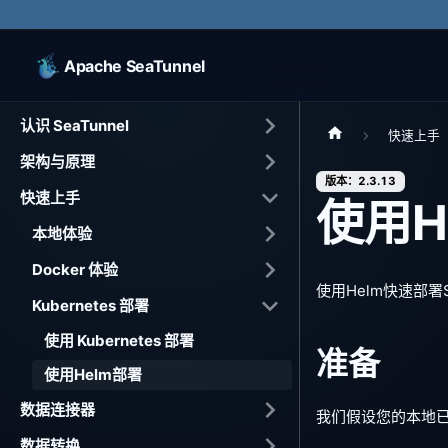
Apache SeaTunnel
认识 SeaTunnel
快速上手
架构与原理
版本：2.3.13
快速上手
使用H
本地体验
Docker 体验
使用Helm快速部署S
Kubernetes 部署
使用 Kubernetes 部署
准备
使用Helm部署
数据连接器
我们假设您的本地已
数据转换