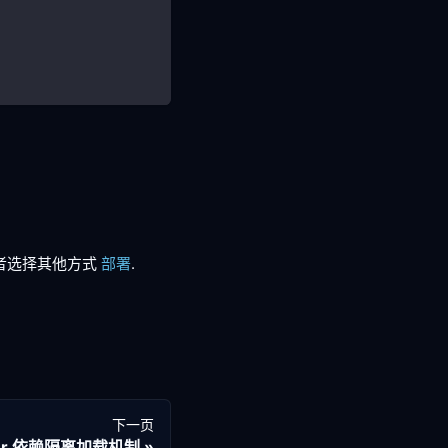
或者选择其他方式
部署
.
下一页
tor 依赖隔离加载机制