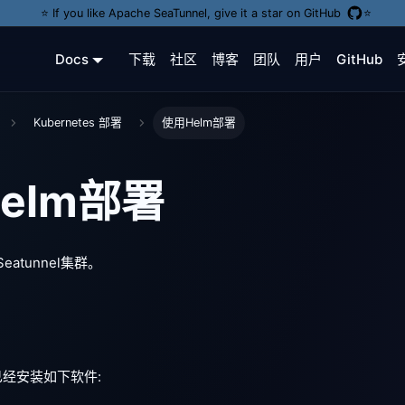
⭐️ If you like Apache SeaTunnel, give it a star on GitHub
⭐️
Docs
下载
社区
博客
团队
用户
GitHub
Kubernetes 部署
使用Helm部署
elm部署
eatunnel集群。
经安装如下软件: