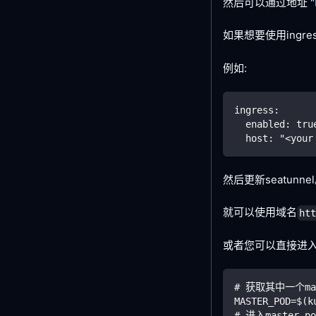
然后可以通过地址 "
如果想要使用ingre
例如:
ingress:
  enabled: tru
  host: "<your
然后更新seatunne
就可以使用域名
ht
或者您可以直接进入ma
# 获取其中一个mas
MASTER_POD=$(k
# 进入master po