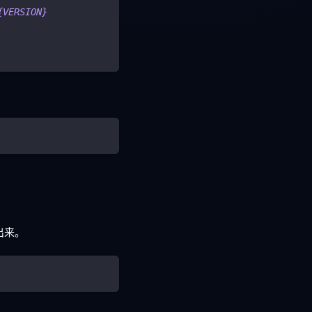
{VERSION}
出来。