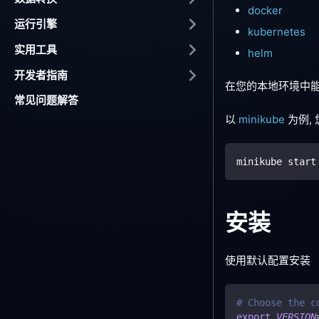
docker
运行引擎
kubernetes
实用工具
helm
开发者指南
在您的本地环境中
常见问题解答
以
minikube
为例,
minikube start
安装
使用默认配置安装
# Choose the c
export
VERSION