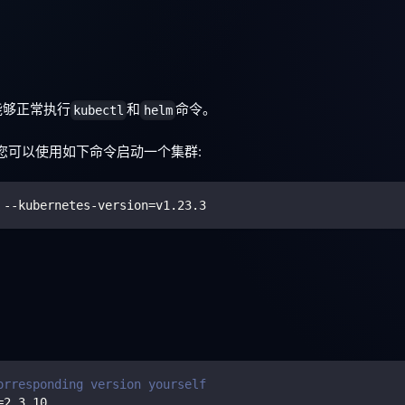
能够正常执行
和
命令。
kubectl
helm
 您可以使用如下命令启动一个集群:
 --kubernetes-version
=
v1.23.3
orresponding version yourself
=
2.3
.10