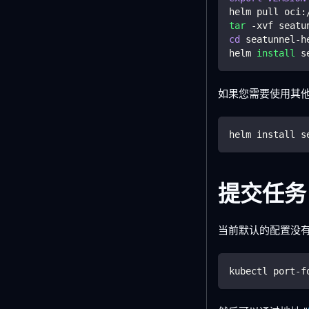
helm pull oci:
tar
 -xvf seatu
cd
 seatunnel-h
helm 
install
 s
如果您需要使用其
helm install s
提交任务
当前默认的配置没有启
kubectl port-f