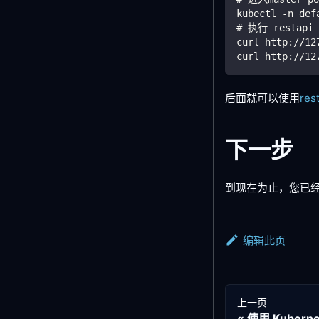
kubectl -n def
# 执行 restapi
curl http://12
curl http://12
后面就可以使用
res
下一步
到现在为止，您已经安装
编辑此页
上一页
使用 Kubern