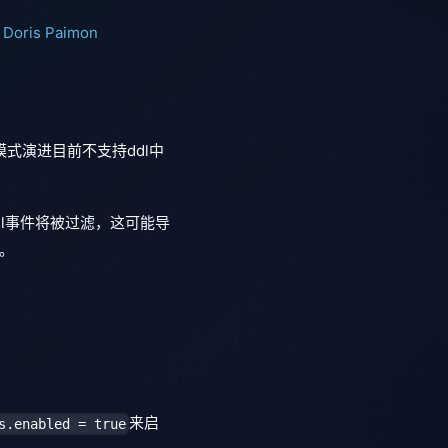
Doris
Paimon
l)的模式演进目前不支持ddl中
dl事件将被过滤，这可能导
。
来启
s.enabled = true