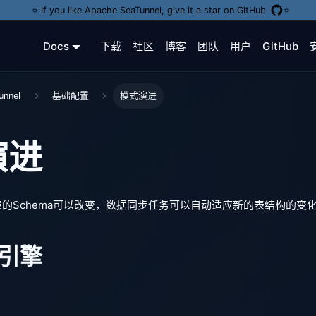
⭐️ If you like Apache SeaTunnel, give it a star on GitHub
⭐️
Docs
下载
社区
博客
团队
用户
GitHub
nnel
基础配置
模式演进
演进
的Schema可以改变，数据同步任务可以自动适应新的表结构的变
引擎