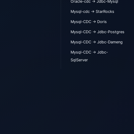
Oracle-cdc -> Jdbc-Mysql
Mysql-cdc -> StarRocks
Mysql-CDC -> Doris
Mysql-CDC -> Jdbc-Postgres
Mysql-CDC -> Jdbc-Dameng
Mysql-CDC -> Jdbc-
SqlServer