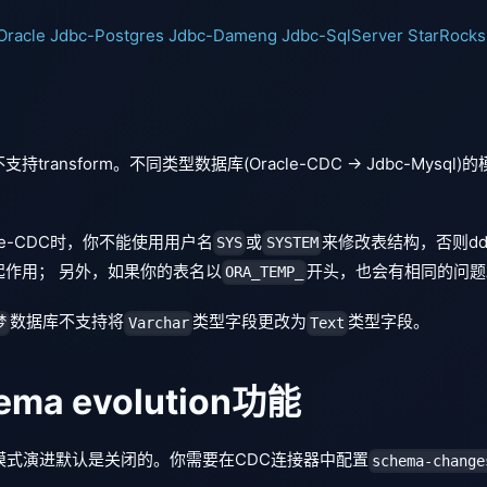
Oracle
Jdbc-Postgres
Jdbc-Dameng
Jdbc-SqlServer
StarRocks
transform。不同类型数据库(Oracle-CDC -> Jdbc-Mysq
le-CDC时，你不能使用用户名
或
来修改表结构，否则d
SYS
SYSTEM
起作用； 另外，如果你的表名以
开头，也会有相同的问题
ORA_TEMP_
数据库不支持将
类型字段更改为
类型字段。
梦
Varchar
Text
ma evolution功能
模式演进默认是关闭的。你需要在CDC连接器中配置
schema-change