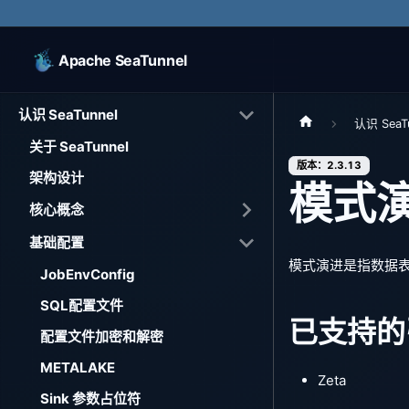
Apache SeaTunnel
认识 SeaTunnel
认识 SeaTu
关于 SeaTunnel
版本：2.3.13
架构设计
模式
核心概念
基础配置
模式演进是指数据表
JobEnvConfig
SQL配置文件
已支持的
配置文件加密和解密
METALAKE
Zeta
Sink 参数占位符