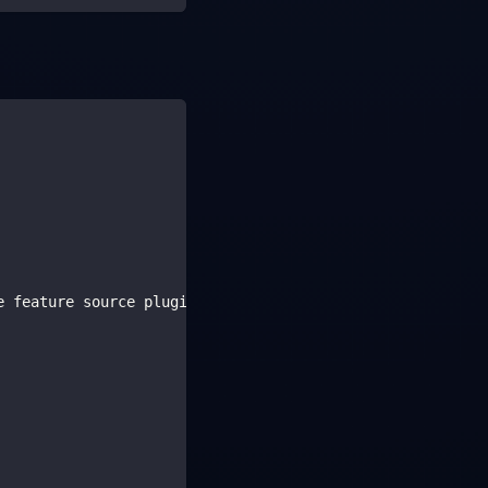
e feature source plugin**