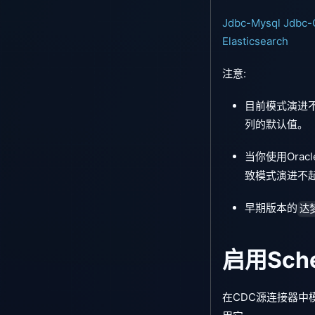
Jdbc-Mysql
Jdbc-
Elasticsearch
注意:
目前模式演进不支持
列的默认值。
当你使用Orac
致模式演进不
早期版本的
达
启用Sche
在CDC源连接器中