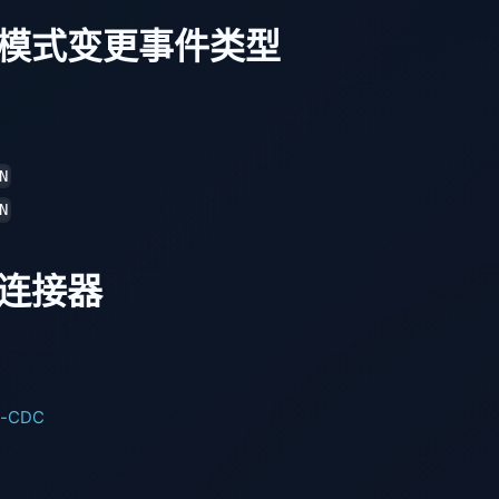
模式变更事件类型
N
N
连接器
e-CDC