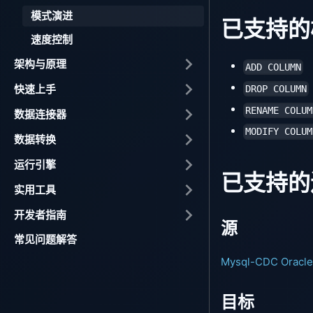
模式演进
已支持的
速度控制
架构与原理
ADD COLUMN
快速上手
DROP COLUMN
RENAME COLUM
数据连接器
MODIFY COLUM
数据转换
运行引擎
已支持的
实用工具
开发者指南
源
常见问题解答
Mysql-CDC
Oracl
目标