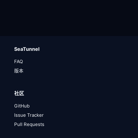
SeaTunnel
FAQ
版本
社区
GitHub
Issue Tracker
Pull Requests