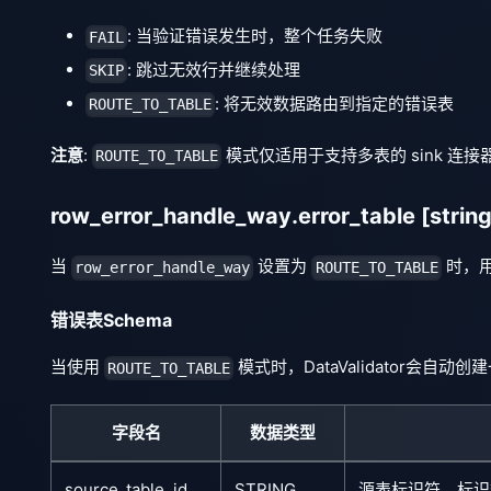
: 当验证错误发生时，整个任务失败
FAIL
: 跳过无效行并继续处理
SKIP
: 将无效数据路由到指定的错误表
ROUTE_TO_TABLE
注意
:
模式仅适用于支持多表的 sink 连
ROUTE_TO_TABLE
row_error_handle_way.error_table
[string
当
设置为
时，
row_error_handle_way
ROUTE_TO_TABLE
错误表Schema
当使用
模式时，DataValidator会
ROUTE_TO_TABLE
字段名
数据类型
source_table_id
STRING
源表标识符，标识