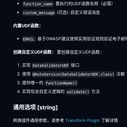
: 要执行的UDF函数名称（必需）
function_name
(可选): 自定义错误消息
custom_message
内置UDF函数：
: 基于OWASP建议使用实用验证规则验证电子邮
EMAIL
创建自定义UDF函数：
要创建自定义UDF函数：
实现
接口
DataValidatorUDF
使用
注解
@AutoService(DataValidatorUDF.class)
提供唯一的
functionName()
实现包含自定义逻辑的
方法
validate()
通用选项
[string]
转换插件通用参数，请参考
Transform Plugin
了解详情