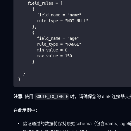
    field_rules = [
      {
        field_name = "name"
        rule_type = "NOT_NULL"
      },
      {
        field_name = "age"
        rule_type = "RANGE"
        min_value = 0
        max_value = 150
      }
    ]
  }
}
注意
: 使用
时，请确保您的 sink 连接
ROUTE_TO_TABLE
在此示例中：
验证通过的数据将保持原始schema（包含name、ag