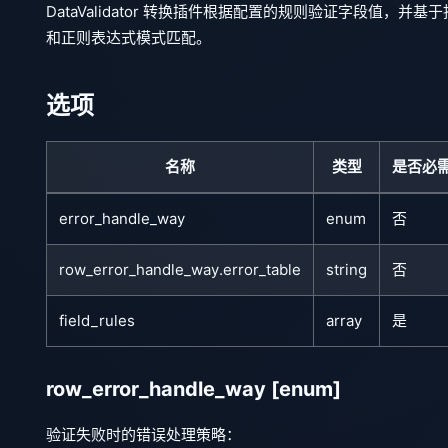
DataValidator 转换插件根据配置的规则验证字段
和正则表达式模式匹配。
选项
名称
类型
是否必
error_handle_way
enum
否
row_error_handle_way.error_table
string
否
field_rules
array
是
row_error_handle_way
[enum]
验证失败时的错误处理策略：