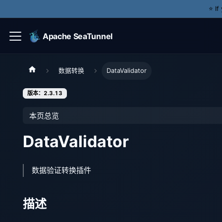
⭐️ I
Apache SeaTunnel
数据转换
DataValidator
版本：2.3.13
本页总览
DataValidator
数据验证转换插件
描述