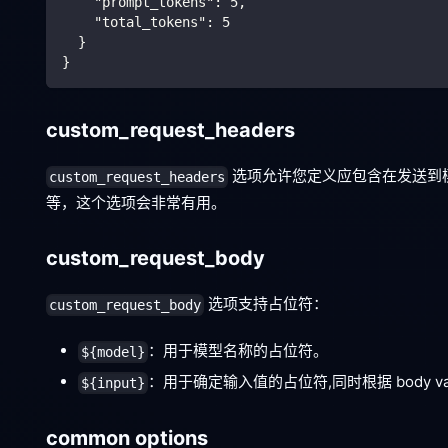
"prompt_tokens"
:
5
,
"total_tokens"
:
5
}
}
custom_request_headers
选项允许您定义应包含在发送到模
custom_request_headers
等，这个选项会非常有用。
custom_request_body
选项支持占位符：
custom_request_body
：用于模型名称的占位符。
${model}
：用于确定输入值的占位符,同时根据 body 
${input}
common options