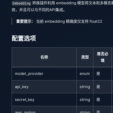
转换插件利用 embedding 模型将文本和
Embedding
商，并且可以与不同的API集成。
重要提示：
当前 embedding 精确度仅支持 float32
配置选项
是否必
名称
类型
填
model_provider
enum
是
api_key
string
是
secret_key
string
是
aws_region
string
否