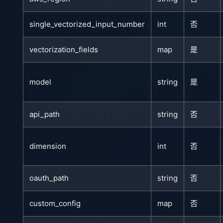
single_vectorized_input_number
int
否
vectorization_fields
map
是
model
string
是
api_path
string
否
dimension
int
否
oauth_path
string
否
custom_config
map
否