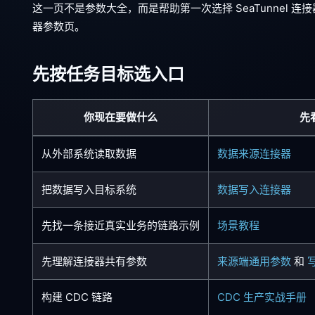
这一页不是参数大全，而是帮助第一次选择 SeaTunnel 
器参数页。
先按任务目标选入口
你现在要做什么
先
从外部系统读取数据
数据来源连接器
把数据写入目标系统
数据写入连接器
先找一条接近真实业务的链路示例
场景教程
先理解连接器共有参数
来源端通用参数
和
构建 CDC 链路
CDC 生产实战手册