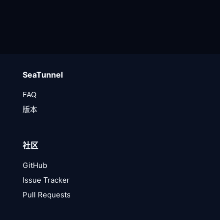
SeaTunnel
FAQ
版本
社区
GitHub
Issue Tracker
Pull Requests