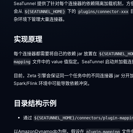
SeaTunnel 提供了针对每个连接器的依赖隔离加载机制，
会从
下的
${SEATUNNEL_HOME}
plugins/connector-xxx
杂环境下管理大量连接器。
实现原理
每个连接器都需要将自己的依赖 jar 放置在
${SEATUNNEL_HO
文件中的 value 值指定。SeaTunnel 启动并
mapping
目前，Zeta 引擎会保证同一个任务中的不同连接器 jar 分
Spark/Flink 环境中可能导致依赖冲突。
目录结构示例
通过
${SEATUNNEL_HOME}/connectors/plugin-mappi
以AmazonDynamodb为例，假设在
文件
plugin-mapping