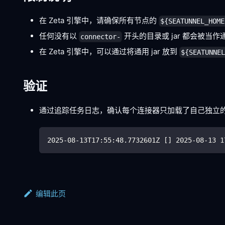
在 Zeta 引擎中，请确保所有节点的
${SEATUNNEL_HOME
任何没有以
开头的目录或 jar 都会被当
connector-
在 Zeta 引擎中，可以通过将通用 jar 放到
${SEATUNNE
验证
通过追踪任务日志，确认每个连接器只加载了自己独立的依
2025-08-13T17:55:48.7732601Z [] 2025-08-13 1
编辑此页