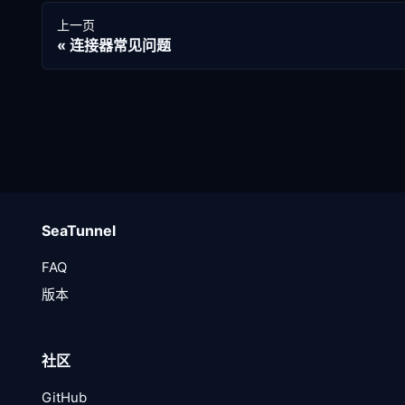
上一页
连接器常见问题
SeaTunnel
FAQ
版本
社区
GitHub