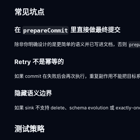
常见坑点
在
里直接做最终提交
prepareCommit
除非你明确设计的是更简单的语义并已写进文档，否则
prep
Retry 不是幂等的
如果 commit 在失败后会再次执行，重复副作用不能把目标
隐藏语义边界
如果 sink 不支持 delete、schema evolution 或
测试策略