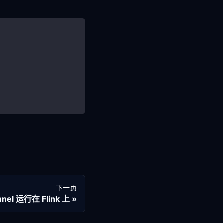
下一页
nnel 运行在 Flink 上