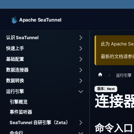
Apache SeaTunnel
认识 SeaTunnel
此为
Apache Se
快速上手
最新的文档请参
基础配置
数据连接器
运行引擎
数据转换
版本：Next
运行引擎
连接
引擎概览
事件监听器
SeaTunnel 自研引擎（Zeta）
命令入口
命令行