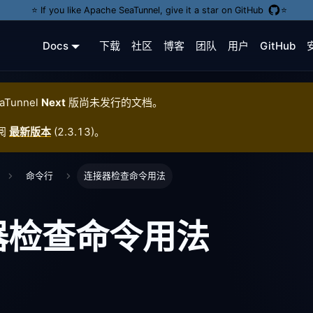
⭐️ If you like Apache SeaTunnel, give it a star on GitHub
⭐️
Docs
下载
社区
博客
团队
用户
GitHub
aTunnel
Next
版尚未发行的文档。
阅
最新版本
(
2.3.13
)。
命令行
连接器检查命令用法
器检查命令用法