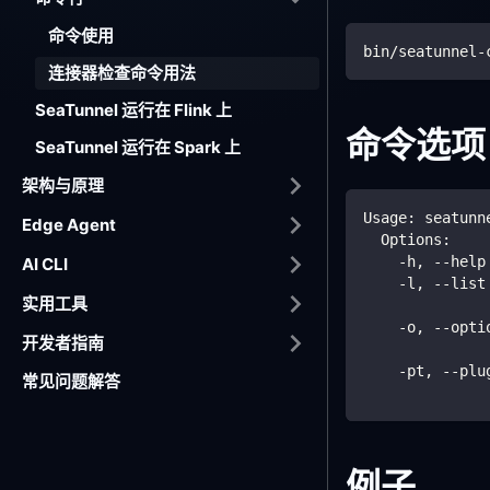
命令使用
bin/seatunnel-
连接器检查命令用法
SeaTunnel 运行在 Flink 上
命令选项
SeaTunnel 运行在 Spark 上
架构与原理
Usage: seatunn
Edge Agent
  Options:
    -h, --help
AI CLI
    -l, --list
实用工具
              
    -o, --opti
开发者指南
              
    -pt, --plu
常见问题解答
              
例子