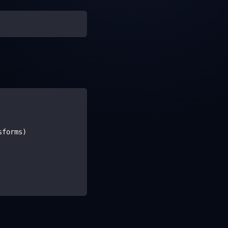
sforms) 