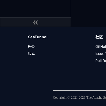
SeaTunnel
社区
FAQ
GitHu
版本
Issue 
Pull 
Copyright © 2021-2026 The Apache Sof