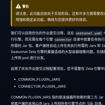
警告
请注意，此功能目前处于实验阶段，还有许多方面需要改
增强和稳定此功能，确保为您提供更好的体验。
我们可以启用优化的作业提交过程，这在
seatunnel.yaml
行引擎，而无需在每个引擎
目录中放置任务执行所
connector
所需的 Jar 包，客户端将自动上传任务执行所需的 Jars 到 
Seatunnel Zeta 引擎的重量造成的大型容器镜像问题。在
上传到 pod 进行分发。
启用了优化作业提交过程配置项后，您不需要在 Zeta 引擎中放
COMMON_PLUGIN_JARS
CONNECTOR_PLUGIN_JARS
COMMON
PLUGIN
JARS 指的是连接器所依赖的第三方 Jar 
将客户端的本地公共 jars 上传到所有引擎节点的
目录。
lib