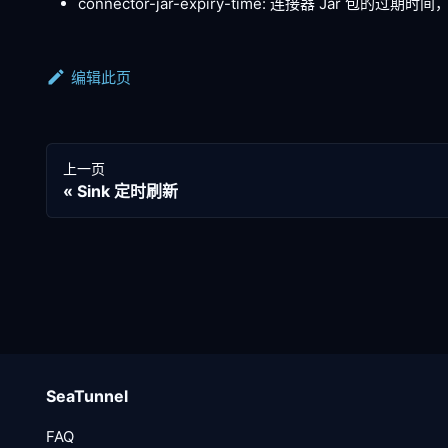
connector-jar-expiry-time: 连接器 Jar 包的过期
编辑此页
上一页
Sink 定时刷新
SeaTunnel
FAQ