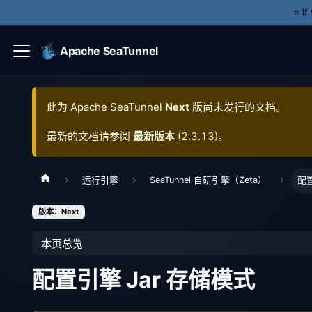
⭐️ I
Apache SeaTunnel
此为
Apache SeaTunnel
Next
版尚未发行的文档。
最新的文档请参阅
最新版本
(
2.3.13
)。
运行引擎
SeaTunnel 自研引擎（Zeta）
配置
版本：Next
本页总览
配置引擎 Jar 存储模式