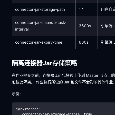
connector-jar-storage-path
" "
用户自定
connector-jar-cleanup-task-
3600s
引擎端 
interval
connector-jar-expiry-time
600s
引擎端 
隔离连接器Jar存储策略
在作业提交之前，连接器 Jar 包将被上传到 Master 节
包彼此隔离。 作业执行所需的 Jar 包文件不会影响其他作
示例：
jar-storage
:
connector-jar-storage-enable
:
true