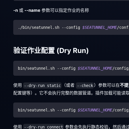
-n
或
--name
参数可以指定作业的名称
./bin/seatunnel.sh --config 
$SEATUNNEL_HOME
/conf
验证作业配置 (Dry Run)
bin/seatunnel.sh --config 
$SEATUNNEL_HOME
/config
使用
（或者
）参数可以在
不提
--dry-run static
--check
配置键等）。它不会执行完整的数据管道。插件加载可能读取本地
bin/seatunnel.sh --config 
$SEATUNNEL_HOME
/config
使用
参数会先执行静态校验，然后通过连接器 
--dry-run connect