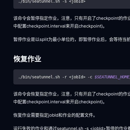
./bin/seatunnel.sh -s 
<
jobId
>
该命令会暂停指定作业，注意，只有开启了checkpoint的作业
中配置checkpoint.interval来开启checkpoint)。
暂停作业是以split为最小单位的，即暂停作业后，会等待当前
恢复作业
./bin/seatunnel.sh -r 
<
jobId
>
 -c 
$SEATUNNEL_HOME
该命令会恢复指定作业，注意，只有开启了checkpoint的作业
中配置checkpoint.interval来开启checkpoint)。
恢复作业需要指定jobId和作业的配置文件。
运行失败的作业和通过seatunnel.sh -s
<
jobId
>
暂停的作业