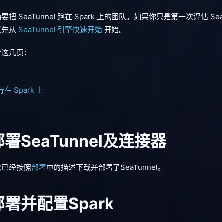
 SeaTunnel 跑在 Spark 上的团队。如果你只是第一次评估 Se
建议先从
SeaTunnel 引擎快速开始
开始。
看这几页：
行在 Spark 上
 部署SeaTunnel及连接器
您已经按照
部署
中的描述下载并部署了SeaTunnel。
 部署并配置Spark