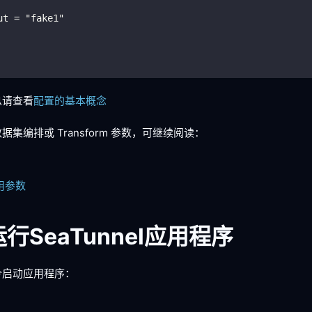
ut = "fake1"
息请查看
配置的基本概念
集编排或 Transform 参数，可继续阅读：
通用参数
 运行SeaTunnel应用程序
令启动应用程序：