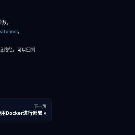
参数。
aTunnel
。
证路径，可以回到
下一页
用Docker进行部署