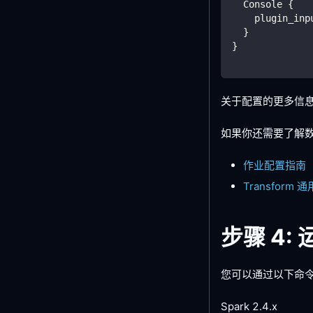
  Console {
    plugin_inp
  }
}
关于配置的更多信
如果你还需要了解数据
作业配置指南
Transform 
步骤 4:
您可以通过以下命
Spark 2.4.x