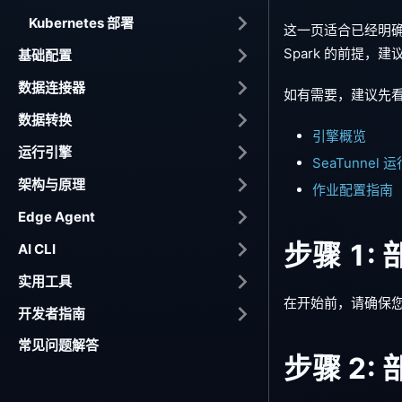
Kubernetes 部署
这一页适合已经明确要把
Spark 的前提，
基础配置
数据连接器
如有需要，建议先
数据转换
引擎概览
运行引擎
SeaTunnel 运
架构与原理
作业配置指南
Edge Agent
步骤 1:
AI CLI
实用工具
在开始前，请确保
开发者指南
常见问题解答
步骤 2: