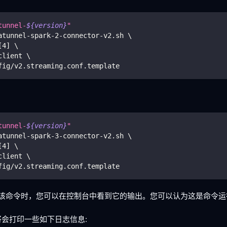
tunnel-
${version}
"
atunnel-spark-2-connector-v2.sh 
\
[
4
]
\
client 
\
fig/v2.streaming.conf.template
tunnel-
${version}
"
atunnel-spark-3-connector-v2.sh 
\
[
4
]
\
client 
\
fig/v2.streaming.conf.template
运行该命令时，您可以在控制台中看到它的输出。您可以认为这是命令
制台将会打印一些如下日志信息: