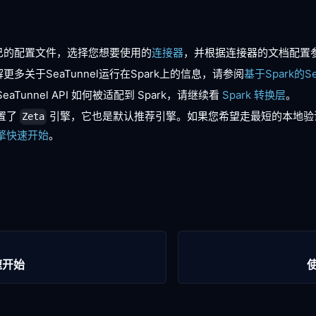
己的配置文件，选择您想要使用的
连接器
，并根据连接器的文档配置
多关于SeaTunnel运行在Spark上的信息，请参阅
基于Spark的Se
aTunnel API 如何被适配到 Spark，请继续看
Spark 转换层
。
内置了
引擎，它也是默认推荐引擎。如果您希望走最短的本地验
Zeta
 引擎快速开始
。
快速开始
使