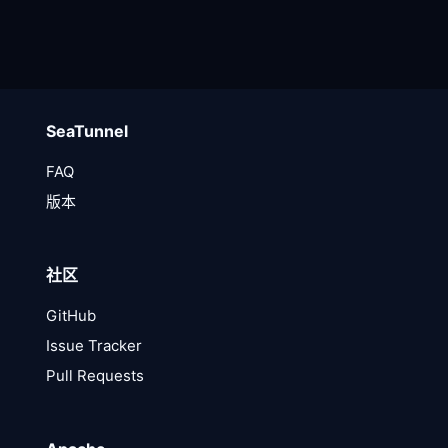
SeaTunnel
FAQ
版本
社区
GitHub
Issue Tracker
Pull Requests