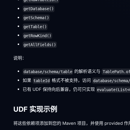
getDatabase()
getSchema()
getTable()
getRowKind()
getAllFields()
说明：
的解析语义与
database/schema/table
TablePath.o
如果
格式不被支持，访问
tableId
database/schema
已有 UDF 保持向后兼容，仍可只实现
evaluate(List<
UDF 实现示例
将这些依赖项添加到您的 Maven 项目，并使用 provided 