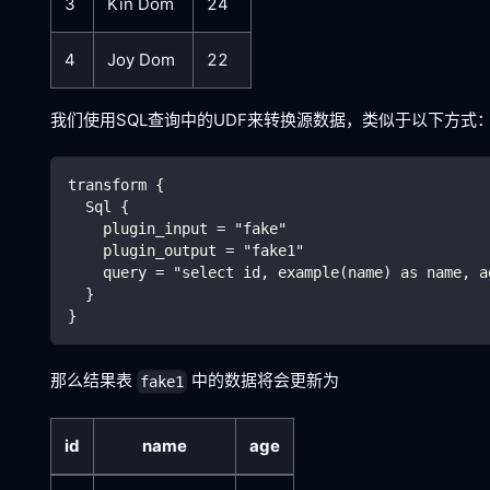
3
Kin Dom
24
4
Joy Dom
22
我们使用SQL查询中的UDF来转换源数据，类似于以下方式
transform {
  Sql {
    plugin_input = "fake"
    plugin_output = "fake1"
    query = "select id, example(name) as name, a
  }
}
那么结果表
中的数据将会更新为
fake1
id
name
age