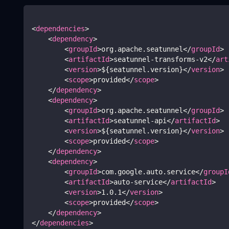
<
dependencies
>
<
dependency
>
<
groupId
>
org.apache.seatunnel
</
groupId
>
<
artifactId
>
seatunnel-transforms-v2
</
art
<
version
>
${seatunnel.version}
</
version
>
<
scope
>
provided
</
scope
>
</
dependency
>
<
dependency
>
<
groupId
>
org.apache.seatunnel
</
groupId
>
<
artifactId
>
seatunnel-api
</
artifactId
>
<
version
>
${seatunnel.version}
</
version
>
<
scope
>
provided
</
scope
>
</
dependency
>
<
dependency
>
<
groupId
>
com.google.auto.service
</
groupI
<
artifactId
>
auto-service
</
artifactId
>
<
version
>
1.0.1
</
version
>
<
scope
>
provided
</
scope
>
</
dependency
>
</
dependencies
>