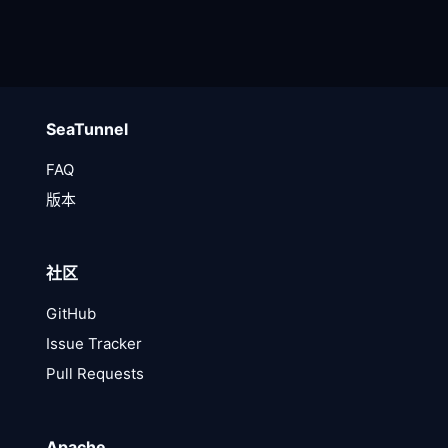
SeaTunnel
FAQ
版本
社区
GitHub
Issue Tracker
Pull Requests
Apache