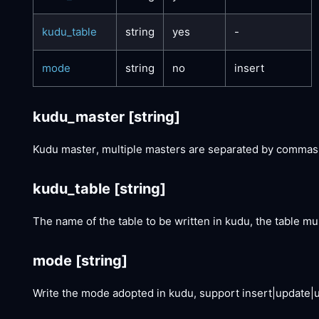
kudu_table
string
yes
-
mode
string
no
insert
kudu_master
[string]
Kudu master, multiple masters are separated by commas
kudu_table
[string]
The name of the table to be written in kudu, the table mu
mode
[string]
Write the mode adopted in kudu, support insert|update|up