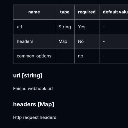
name
type
required
default val
url
String
Yes
-
headers
Map
No
-
common-options
no
-
url
[string]
Feishu webhook url
headers
[Map]
Http request headers