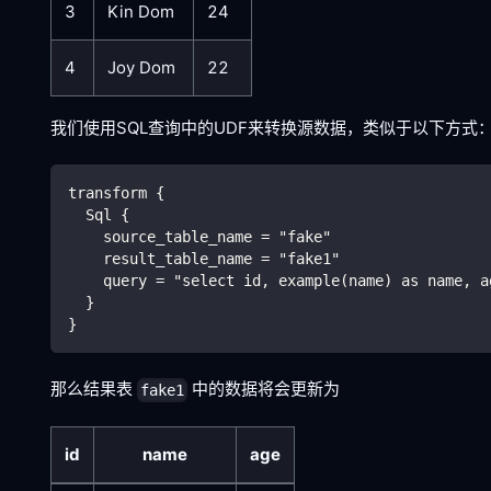
3
Kin Dom
24
4
Joy Dom
22
我们使用SQL查询中的UDF来转换源数据，类似于以下方式
transform {
  Sql {
    source_table_name = "fake"
    result_table_name = "fake1"
    query = "select id, example(name) as name, a
  }
}
那么结果表
中的数据将会更新为
fake1
id
name
age