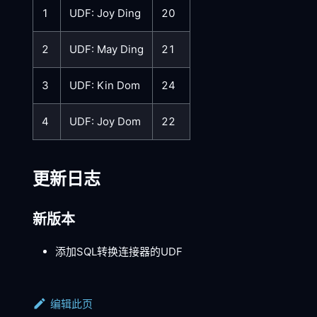
1
UDF: Joy Ding
20
2
UDF: May Ding
21
3
UDF: Kin Dom
24
4
UDF: Joy Dom
22
更新日志
新版本
添加SQL转换连接器的UDF
编辑此页