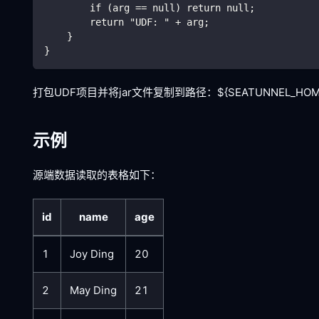
        if (arg == null) return null;
        return "UDF: " + arg;
    }
}
打包UDF项目并将jar文件复制到路径：${SEATUNNEL_HOME}
示例
源端数据读取的表格如下：
id
name
age
1
Joy Ding
20
2
May Ding
21