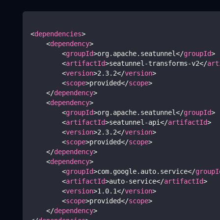
<
dependencies
>
<
dependency
>
<
groupId
>
org.apache.seatunnel
</
groupId
>
<
artifactId
>
seatunnel-transforms-v2
</
art
<
version
>
2.3.2
</
version
>
<
scope
>
provided
</
scope
>
</
dependency
>
<
dependency
>
<
groupId
>
org.apache.seatunnel
</
groupId
>
<
artifactId
>
seatunnel-api
</
artifactId
>
<
version
>
2.3.2
</
version
>
<
scope
>
provided
</
scope
>
</
dependency
>
<
dependency
>
<
groupId
>
com.google.auto.service
</
groupI
<
artifactId
>
auto-service
</
artifactId
>
<
version
>
1.0.1
</
version
>
<
scope
>
provided
</
scope
>
</
dependency
>