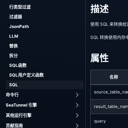
描述
行类型过滤
过滤器
使用 SQL 来转换
JsonPath
LLM
SQL 转换使用内存
替换
属性
拆分
SQL函数
SQL用户定义函数
名称
SQL
source_table_n
命令行
SeaTunnel 引擎
result_table_na
其他运行引擎
query
贡献指南