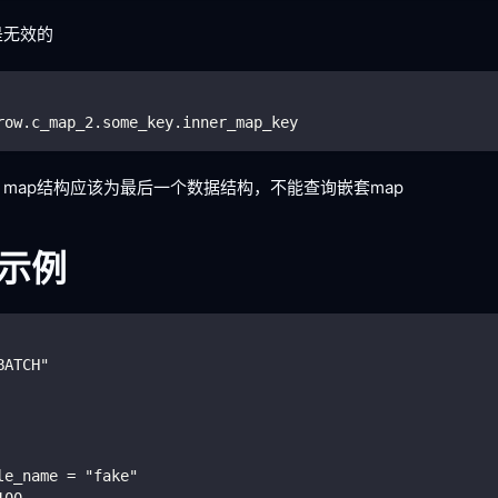
是无效的
row
.
c_map_2
.
some_key
.
inner_map_key
，map结构应该为最后一个数据结构，不能查询嵌套map
示例
BATCH"
le_name = "fake"
100