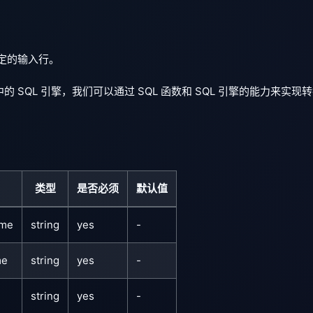
给定的输入行。
中的 SQL 引擎，我们可以通过 SQL 函数和 SQL 引擎的能力来实现
类型
是否必须
默认值
ame
string
yes
-
me
string
yes
-
string
yes
-