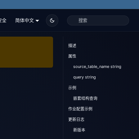
安全
简体中文
描述
属性
source_table_name string
query string
示例
嵌套结构查询
作业配置示例
更新日志
新版本