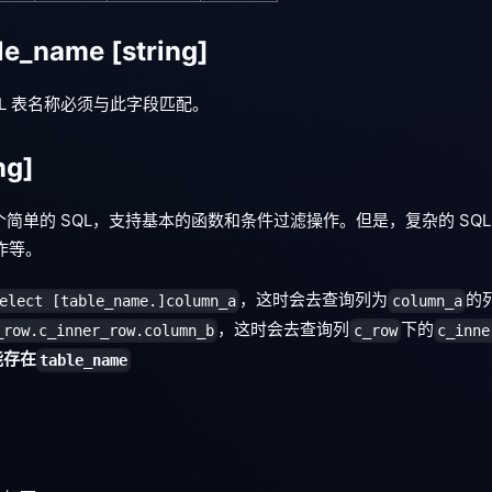
ble_name
[string]
QL 表名称必须与此字段匹配。
ng]
一个简单的 SQL，支持基本的函数和条件过滤操作。但是，复杂的 SQ
作等。
，这时会去查询列为
的
elect [table_name.]column_a
column_a
，这时会去查询列
下的
_row.c_inner_row.column_b
c_row
c_inne
能存在
table_name