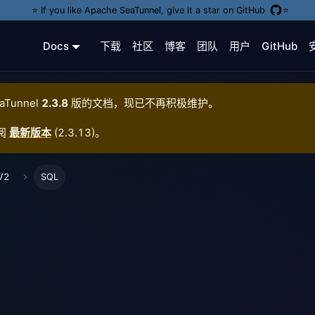
⭐️ If you like Apache SeaTunnel, give it a star on GitHub
⭐️
Docs
下载
社区
博客
团队
用户
GitHub
aTunnel
2.3.8
版的文档，现已不再积极维护。
阅
最新版本
(
2.3.13
)。
V2
SQL