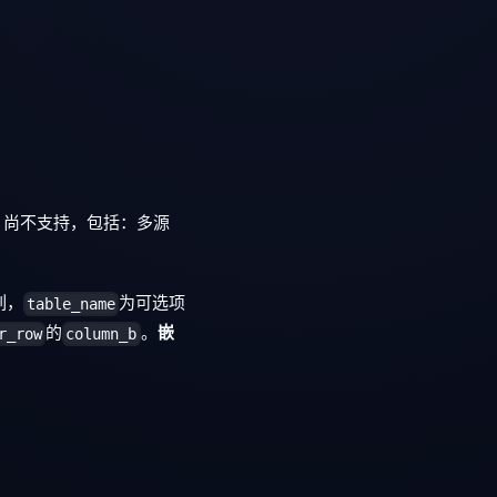
L 尚不支持，包括：多源
列，
为可选项
table_name
的
。
嵌
r_row
column_b