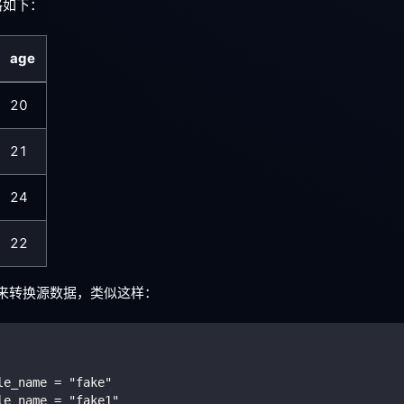
格如下：
age
20
21
24
22
查询来转换源数据，类似这样：
le_name = "fake"
le_name = "fake1"