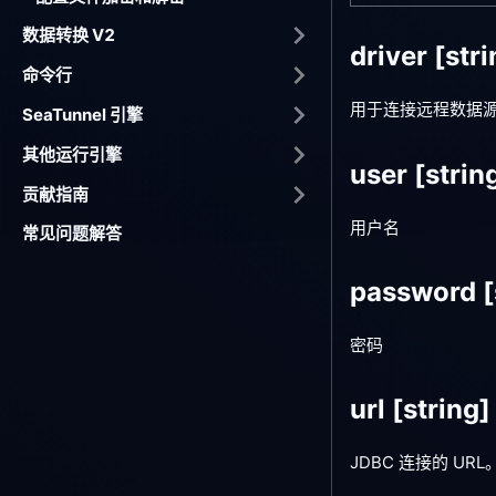
数据转换 V2
driver
[stri
命令行
用于连接远程数据源的
SeaTunnel 引擎
其他运行引擎
user
[strin
贡献指南
用户名
常见问题解答
password
[
密码
url
[string]
JDBC 连接的 UR