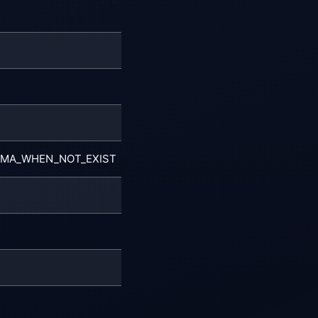
EMA_WHEN_NOT_EXIST