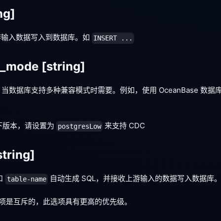
ng]
将上游输入数据写入到数据库。如
INSERT ...
e_mode
[string]
当数据库支持多种兼容模式时需要。例如，使用 OceanBase 数
 。
5及以下版本，请设置为
来支持 CDC
postgresLow
string]
和
自动生成 SQL，并接收上游输入的数据写入数据库
table-name
项是互斥的，此选项具有更高的优先级。