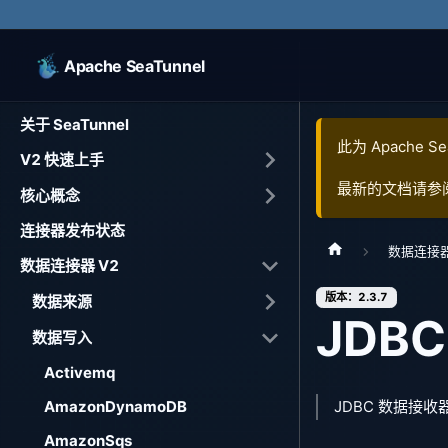
Apache SeaTunnel
关于 SeaTunnel
此为
Apache Se
V2 快速上手
最新的文档请参
核心概念
连接器发布状态
数据连接器
数据连接器 V2
版本：2.3.7
数据来源
JDBC
数据写入
Activemq
AmazonDynamoDB
JDBC 数据接收
AmazonSqs